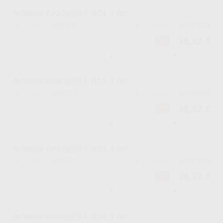
SIGNUM OPAQUER F, OC4, 3 GR
H01270
66020078
Ref. Proclinic
Ref. fabricante
36,32 €
-7%
-
+
SIGNUM OPAQUER F, OD2, 3 GR
H01271
66020079
Ref. Proclinic
Ref. fabricante
36,32 €
-7%
-
+
SIGNUM OPAQUER F, OD3, 3 GR
H01272
66020080
Ref. Proclinic
Ref. fabricante
36,32 €
-7%
-
+
SIGNUM OPAQUER F, OD4, 3 GR