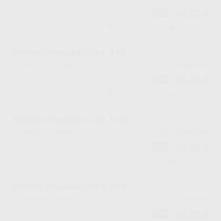
36,32 €
-7%
-
+
SIGNUM OPAQUER F, OB1, 3 GR
H01263
66020071
Ref. Proclinic
Ref. fabricante
36,32 €
-7%
-
+
SIGNUM OPAQUER F, OB2, 3 GR
H01264
66020072
Ref. Proclinic
Ref. fabricante
36,32 €
-7%
-
+
SIGNUM OPAQUER F, OB3, 3 GR
H01265
66020073
Ref. Proclinic
Ref. fabricante
36,32 €
-7%