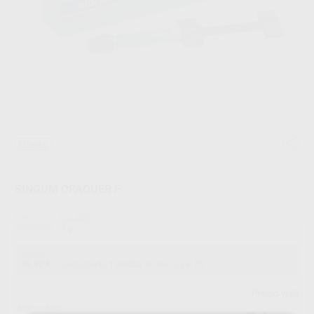
Oferta
SINGUM OPAQUER F
Marca
KULZER
Contenido
3 g
Oferta
36,32 €
Comprando
1 unidad
te ahorras el
7%
Precio web
¡Mejor oferta!