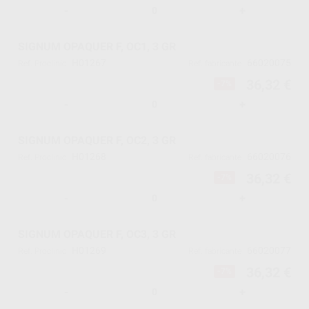
-
+
SIGNUM OPAQUER F, OC1, 3 GR
H01267
66020075
Ref. Proclinic
Ref. fabricante
36,32 €
-7%
-
+
SIGNUM OPAQUER F, OC2, 3 GR
H01268
66020076
Ref. Proclinic
Ref. fabricante
36,32 €
-7%
-
+
SIGNUM OPAQUER F, OC3, 3 GR
H01269
66020077
Ref. Proclinic
Ref. fabricante
36,32 €
-7%
-
+