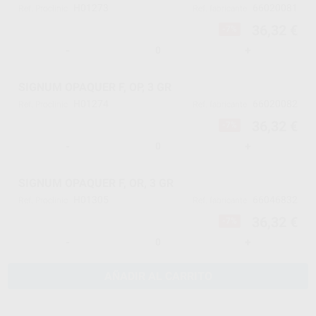
H01273
66020081
Ref. Proclinic
Ref. fabricante
36,32 €
-7%
-
+
SIGNUM OPAQUER F, OP, 3 GR
H01274
66020082
Ref. Proclinic
Ref. fabricante
36,32 €
-7%
-
+
SIGNUM OPAQUER F, OR, 3 GR
H01305
66046832
Ref. Proclinic
Ref. fabricante
36,32 €
-7%
-
+
AÑADIR AL CARRITO