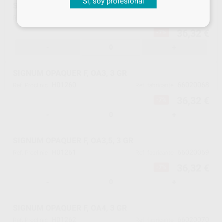
Sí, soy profesional
SIGNUM OPAQUER F, OA2, 3 GR
H01259
66020067
Ref. Proclinic
Ref. fabricante
36,32 €
-7%
-
+
SIGNUM OPAQUER F, OA3, 3 GR
H01260
66020068
Ref. Proclinic
Ref. fabricante
36,32 €
-7%
-
+
SIGNUM OPAQUER F, OA3,5, 3 GR
H01261
66020069
Ref. Proclinic
Ref. fabricante
36,32 €
-7%
-
+
SIGNUM OPAQUER F, OA4, 3 GR
H01262
66020070
Ref. Proclinic
Ref. fabricante