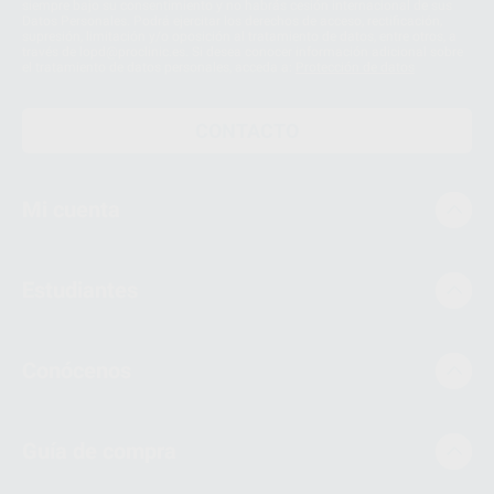
siempre bajo su consentimiento y no habrás cesión internacional de sus
Datos Personales. Podrá ejercitar los derechos de acceso, rectificación,
supresión, limitación y/o oposición al tratamiento de datos, entre otros, a
través de lopd@proclinic.es. Si desea conocer información adicional sobre
el tratamiento de datos personales, acceda a:
Protección de datos
CONTACTO
Mi cuenta
Estudiantes
Conócenos
Guía de compra