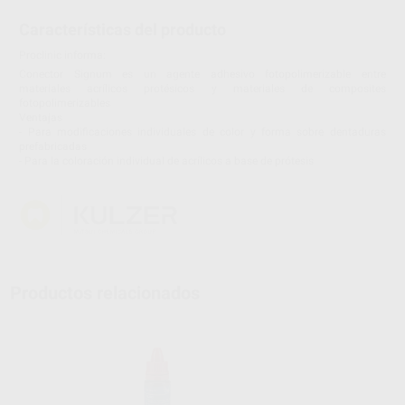
Características del producto
Proclinic informa:
Conector Signum es un agente adhesivo fotopolimerizable entre
materiales acrílicos protésicos y materiales de composites
fotopolimerizables
Ventajas
- Para modificaciones individuales de color y forma sobre dentaduras
prefabricadas
- Para la coloración individual de acrílicos a base de prótesis
Productos relacionados