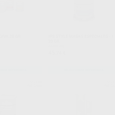
GIVA 20 GR.
IPS STYLE MASAS ESPECIALES - 1
20 GR.
Envase 20g
45
,74
€
ONAR REFERENCIA
SELECCIONAR REFERENCIA
IVOCLAR
IVOC
Ref. Grupo
Ref. Gr