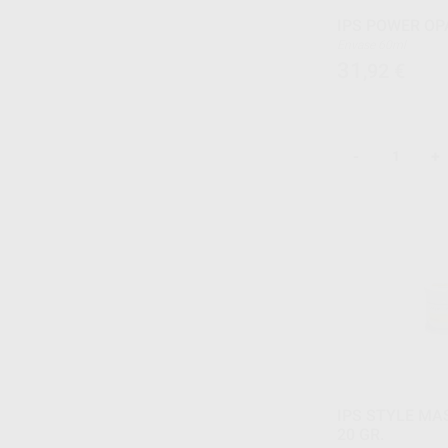
IPS POWER OP
Envase 60ml
31
,92
€
-
+
IPS STYLE MAS
20 GR.