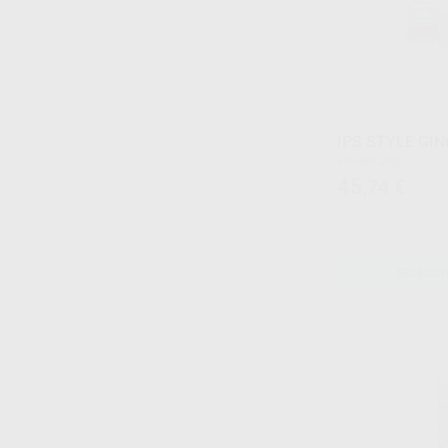
IPS STYLE GIN
Envase 20g
45
,74
€
SELECCI