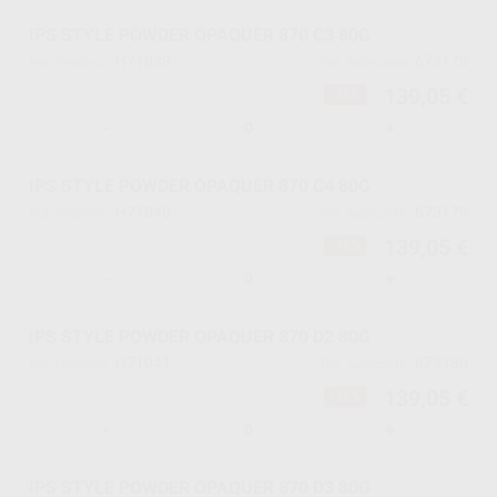
IPS STYLE POWDER OPAQUER 870 C3 80G
H71039
673178
Ref. Proclinic
Ref. fabricante
139,05 €
-15%
-
+
IPS STYLE POWDER OPAQUER 870 C4 80G
H71040
673179
Ref. Proclinic
Ref. fabricante
139,05 €
-15%
-
+
IPS STYLE POWDER OPAQUER 870 D2 80G
H71041
673180
Ref. Proclinic
Ref. fabricante
139,05 €
-15%
-
+
IPS STYLE POWDER OPAQUER 870 D3 80G