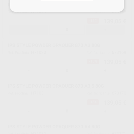
IPS STYLE POWDER OPAQUER 870 A2 80G
H71029
673168
Ref. Proclinic
Ref. fabricante
139,05 €
-15%
-
+
IPS STYLE POWDER OPAQUER 870 A3 80G
H71030
673169
Ref. Proclinic
Ref. fabricante
139,05 €
-15%
-
+
IPS STYLE POWDER OPAQUER 870 A3,5 80G
H71031
673170
Ref. Proclinic
Ref. fabricante
139,05 €
-15%
-
+
IPS STYLE POWDER OPAQUER 870 A4 80G
H71032
673171