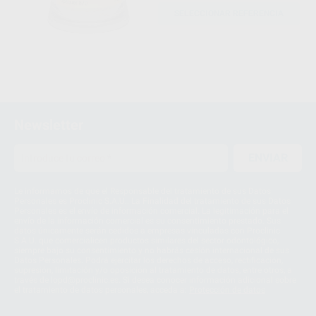
SELECCIONAR REFERENCIA
Newsletter
ENVIAR
Le informamos de que el Responsable del tratamiento de sus Datos
Personales es Proclinic S.A.U.. La Finalidad del tratamiento de sus Datos
Personales es el envío de información comercial. La legitimación para el
envío de la información comercial es su consentimiento prestado. Sus
datos únicamente serán cedidos a empresas vinculadas con Proclinic
S.A.U. que comercialicen productos similares del sector odontológico,
siempre bajo su consentimiento y no habrás cesión internacional de sus
Datos Personales. Podrá ejercitar los derechos de acceso, rectificación,
supresión, limitación y/o oposición al tratamiento de datos, entre otros, a
través de lopd@proclinic.es. Si desea conocer información adicional sobre
el tratamiento de datos personales, acceda a:
Protección de datos