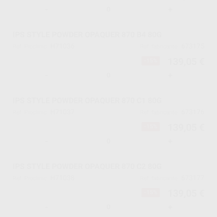
-
+
IPS STYLE POWDER OPAQUER 870 B4 80G
H71036
673175
Ref. Proclinic
Ref. fabricante
139,05 €
-15%
-
+
IPS STYLE POWDER OPAQUER 870 C1 80G
H71037
673176
Ref. Proclinic
Ref. fabricante
139,05 €
-15%
-
+
IPS STYLE POWDER OPAQUER 870 C2 80G
H71038
673177
Ref. Proclinic
Ref. fabricante
139,05 €
-15%
-
+