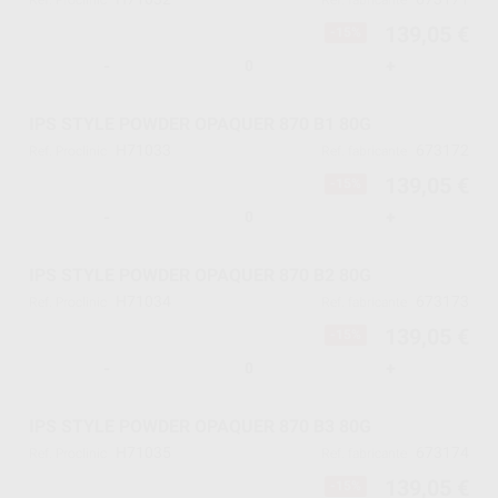
Ref. Proclinic
Ref. fabricante
139,05 €
-15%
-
+
IPS STYLE POWDER OPAQUER 870 B1 80G
H71033
673172
Ref. Proclinic
Ref. fabricante
139,05 €
-15%
-
+
IPS STYLE POWDER OPAQUER 870 B2 80G
H71034
673173
Ref. Proclinic
Ref. fabricante
139,05 €
-15%
-
+
IPS STYLE POWDER OPAQUER 870 B3 80G
H71035
673174
Ref. Proclinic
Ref. fabricante
139,05 €
-15%