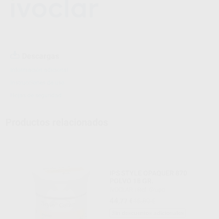
Descargas
Información adicional
Instrucciones de uso
Hojas de seguridad
Productos relacionados
IPS STYLE OPAQUER 870
POLVO 18 GR.
IVOCLAR
|
Ref. Grupo
44
,77
€
45,80 €
Sin descuentos adicionales