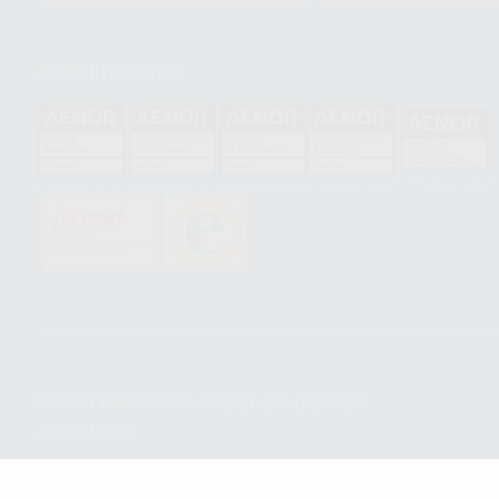
Acreditaciones
HCO-0060/2023
GA-2008/0342
SST-0118/2023
ER-0120/1997
GS-0001/2017
PROCLINIC S.A.U.
Copyright (c) 2026
Aviso legal