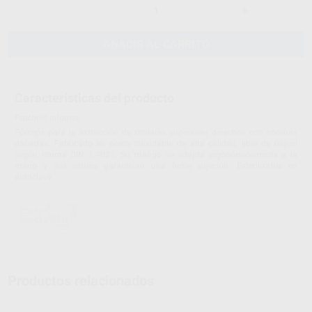
-
+
AÑADIR AL CARRITO
Características del producto
Proclinic informa:
Fórceps para la extracción de molares superiores derechos con coronas
dañadas. Fabricado en acero inoxidable de alta calidad, libre de níquel
según norma DIN 1.4021. Su mango se adapta ergonómicamente a la
mano y sus estrías garantizan una firme sujeción. Esterilizable en
autoclave.
Productos relacionados