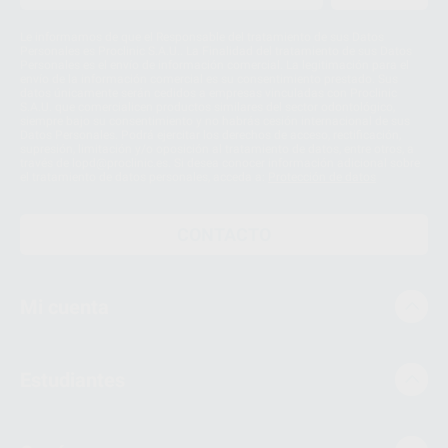
Le informamos de que el Responsable del tratamiento de sus Datos
Personales es Proclinic S.A.U.. La Finalidad del tratamiento de sus Datos
Personales es el envío de información comercial. La legitimación para el
envío de la información comercial es su consentimiento prestado. Sus
datos únicamente serán cedidos a empresas vinculadas con Proclinic
S.A.U. que comercialicen productos similares del sector odontológico,
siempre bajo su consentimiento y no habrás cesión internacional de sus
Datos Personales. Podrá ejercitar los derechos de acceso, rectificación,
supresión, limitación y/o oposición al tratamiento de datos, entre otros, a
través de lopd@proclinic.es. Si desea conocer información adicional sobre
el tratamiento de datos personales, acceda a:
Protección de datos
CONTACTO
Mi cuenta
Estudiantes