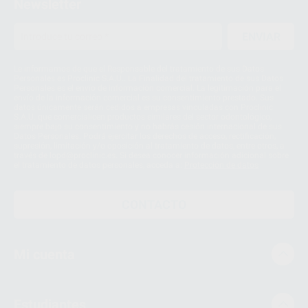
Newsletter
ENVIAR
Le informamos de que el Responsable del tratamiento de sus Datos
Personales es Proclinic S.A.U.. La Finalidad del tratamiento de sus Datos
Personales es el envío de información comercial. La legitimación para el
envío de la información comercial es su consentimiento prestado. Sus
datos únicamente serán cedidos a empresas vinculadas con Proclinic
S.A.U. que comercialicen productos similares del sector odontológico,
siempre bajo su consentimiento y no habrás cesión internacional de sus
Datos Personales. Podrá ejercitar los derechos de acceso, rectificación,
supresión, limitación y/o oposición al tratamiento de datos, entre otros, a
través de lopd@proclinic.es. Si desea conocer información adicional sobre
el tratamiento de datos personales, acceda a:
Protección de datos
CONTACTO
Mi cuenta
Estudiantes