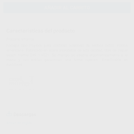
AÑADIR AL CARRITO
Características del producto
Proclinic informa:
Fórceps tipo Physick para cordales inferiores de ambos lados. Forma
americana. Fabricado en acero inoxidable de alta calidad, libre de níquel
según norma DIN 1.4021. Su mango se adapta ergonómicamente a la
mano y sus estrías garantizan una firme sujeción. Esterilizable en
autoclave.
Descargas
Anexo en inglés