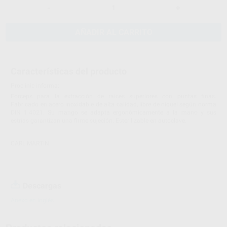
-
+
AÑADIR AL CARRITO
Características del producto
Proclinic informa:
Fórceps para la extracción de raíces superiores con puntas finas.
Fabricado en acero inoxidable de alta calidad, libre de níquel según norma
DIN 1.4021. Su mango se adapta ergonómicamente a la mano y sus
estrías garantizan una firme sujeción. Esterilizable en autoclave.
CARL MARTIN
Descargas
Anexo en inglés