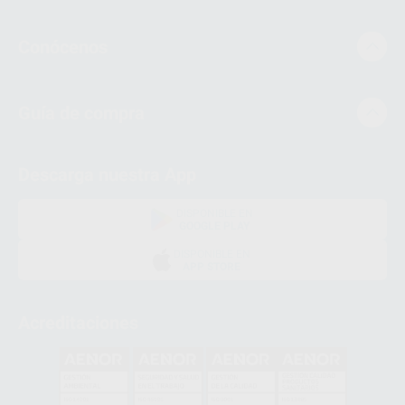
Conócenos
Guía de compra
Descarga nuestra App
DISPONIBLE EN
GOOGLE PLAY
DISPONIBLE EN
APP STORE
Acreditaciones