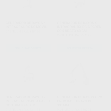
GENERADOR DE RAYOS X
GENERADOR DE RAYOS X
INTRAORAL RX-DC MÓVIL
INTRAORAL RX-DC A PARED
CON BRAZO 60 CM
CASTELLINI
|
Ref. Z38186
CASTELLINI
|
Ref. Z24183
SOLICITAR OFERTA
SOLICITAR OFERTA
GENERADOR DE RAYOS X
GENERADOR DE RAYOS X RX
INTRAORAL RX-DC A PARED
PROX BASE BRAZO DE
CON BRAZO 40 CM
391MM
CASTELLINI
|
Ref. Z24184
PLANMECA
|
Ref. Z56276