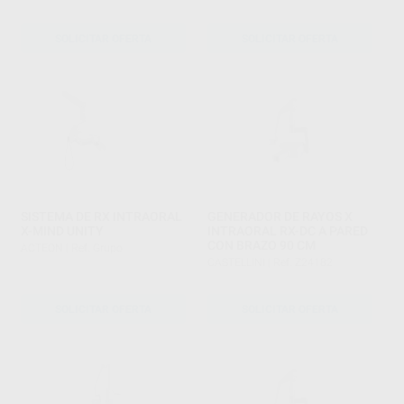
SOLICITAR OFERTA
SOLICITAR OFERTA
SISTEMA DE RX INTRAORAL
GENERADOR DE RAYOS X
X-MIND UNITY
INTRAORAL RX-DC A PARED
CON BRAZO 90 CM
ACTEON
|
Ref. Grupo
CASTELLINI
|
Ref. Z24182
SOLICITAR OFERTA
SOLICITAR OFERTA