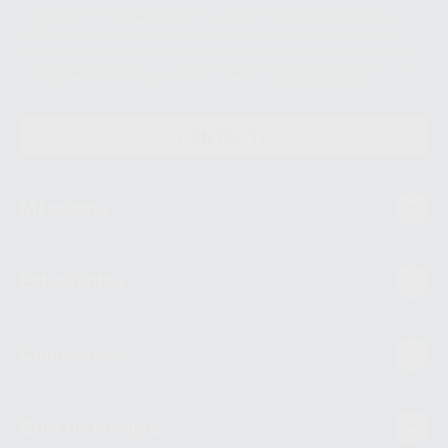
S.A.U. que comercialicen productos similares del sector odontológico,
siempre bajo su consentimiento y no habrás cesión internacional de sus
Datos Personales. Podrá ejercitar los derechos de acceso, rectificación,
supresión, limitación y/o oposición al tratamiento de datos, entre otros, a
través de lopd@proclinic.es. Si desea conocer información adicional sobre
el tratamiento de datos personales, acceda a:
Protección de datos
CONTACTO
Mi cuenta
Estudiantes
Conócenos
Guía de compra