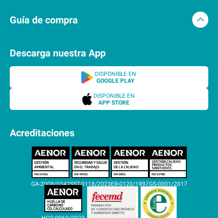
Guía de compra
Descarga nuestra App
DISPONIBLE EN
GOOGLE PLAY
DISPONIBLE EN
APP STORE
Acreditaciones
GA-2008/0342
SST-0118/2023
ER-0120/1997
GS-0001/2017