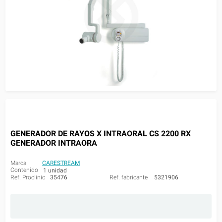
GENERADOR DE RAYOS X INTRAORAL CS 2200 RX
GENERADOR INTRAORA
Marca
CARESTREAM
Contenido
1 unidad
Ref. Proclinic
35476
Ref. fabricante
5321906