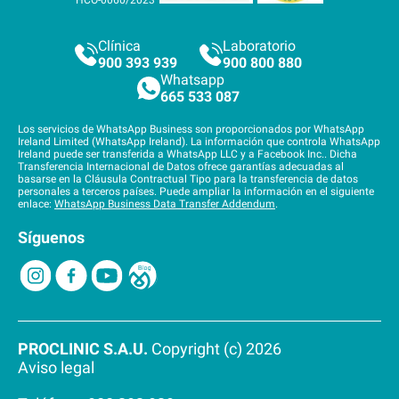
HCO-0060/2023
Clínica
Laboratorio
900 393 939
900 800 880
Whatsapp
665 533 087
Los servicios de WhatsApp Business son proporcionados por WhatsApp
Ireland Limited (WhatsApp Ireland). La información que controla WhatsApp
Ireland puede ser transferida a WhatsApp LLC y a Facebook Inc.. Dicha
Transferencia Internacional de Datos ofrece garantías adecuadas al
basarse en la Cláusula Contractual Tipo para la transferencia de datos
personales a terceros países. Puede ampliar la información en el siguiente
enlace:
WhatsApp Business Data Transfer Addendum
.
Síguenos
PROCLINIC S.A.U.
Copyright (c) 2026
Aviso legal