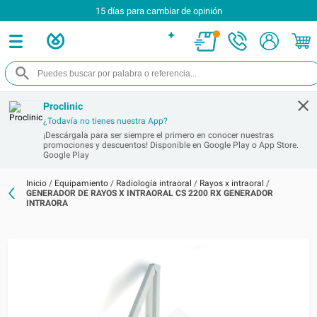
15 días para cambiar de opinión
Proclinic
¿Todavía no tienes nuestra App?
¡Descárgala para ser siempre el primero en conocer nuestras
promociones y descuentos! Disponible en Google Play o App Store.
Google Play
Inicio
/
Equipamiento
/
Radiología intraoral
/
Rayos x intraoral
/
GENERADOR DE RAYOS X INTRAORAL CS 2200 RX GENERADOR
INTRAORA