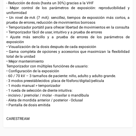
- Reducción de dosis (hasta un 30%) gracias a la VHF
- Mejor control de los parámetros de exposición: reproducibilidad y
uniformidad
• Un nivel de mA (7 mA): sencillez, tiempos de exposición más cortos, a
prueba de errores, reducción de movimientos borrosos
• Temporizador portátil para ofrecer libertad de movimientos en la consulta
• Temporizador fácil de usar, intuitivo y a prueba de errores
• Ajuste más sencillo y a prueba de errores de los parámetros de
exposición
• Visualización de la dosis después de cada exposición
• Gama completa de opciones y accesorios que maximizan la flexibilidad
total de la unidad
• Mejor mantenimiento
Temporizador con múltiples funciónes de usuario:
• Configuración de la exposición
- 60 / 70 kV – 3 tamaños de paciente: niño, adulto y adulto grande.
- 3 modos preestáblecidos: placa de fósforo/digital/película
- 1 modo manual > temporizador
- 1 rueda de selección de diente intuitiva:
- incisivo / premolar / molar - maxilar o mandíbula
- Aleta de mordida anterior / posterior - Oclusal
• Pantalla de dosis emitida
CARESTREAM