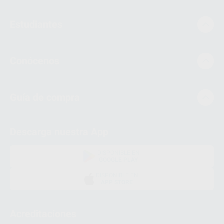
Estudiantes
Conócenos
Guía de compra
Descarga nuestra App
DISPONIBLE EN
GOOGLE PLAY
DISPONIBLE EN
APP STORE
Acreditaciones