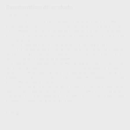
Características del producto
Proclinic informa:
La avanzada unidad de rayos X intraoral Planmeca ProX™ permite un
posicionamiento sencillo y preciso, un procesamiento simple de la imagen
y unas imágenes de primera calidad en resolución alta. Es una opción muy
provechosa y eficaz de procesamiento de imágenes 2D para todo tipo de
clínicas dentales.
Planmeca ProX se adapta tanto a la técnica de imagen de cono corto
como a la de cono largo. El brazo estable de procesamiento de imágenes
de rayos X de la unidad ofrece un posicionamiento preciso y sin
desviaciones de su cabezal del tubo ligero.
Está equipado con ajustes preprogramados para distintas combinaciones
de valores de exposición. Sus parámetros de imagen se recuperan
automáticamente según el área de exposición seleccionada y los
requisitos diagnósticos. Los valores también pueden ajustarse
manualmente si fuera necesario.
La combinación de la unidad de rayos X intraoral Planmeca ProX con el
sensor intraoral digital Planmeca ProSensor® HD eleva la facilidad de uso
al siguiente nivel, permitiendo que las imágenes se muestren en la pantalla
tan solo unos segundos después de la exposición.
PLANMECA