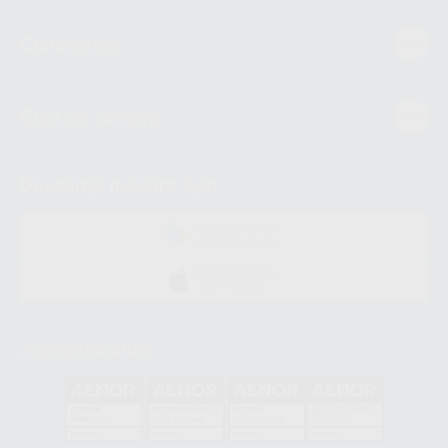
Conócenos
Guía de compra
Descarga nuestra App
DISPONIBLE EN
GOOGLE PLAY
DISPONIBLE EN
APP STORE
Acreditaciones