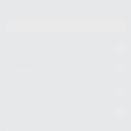
supresión, limitación y/o oposición al tratamiento de datos, entre otros, a
través de lopd@proclinic.es. Si desea conocer información adicional sobre
el tratamiento de datos personales, acceda a:
Protección de datos
CONTACTO
Mi cuenta
Estudiantes
Conócenos
Guía de compra