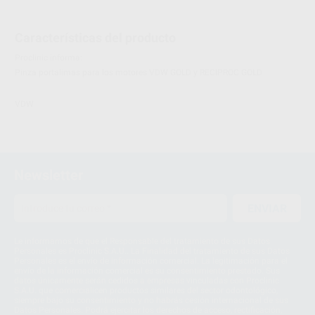
Características del producto
Proclinic informa:
Pinza portalimas para los motores VDW GOLD y RECIPROC GOLD
VDW
Newsletter
ENVIAR
Le informamos de que el Responsable del tratamiento de sus Datos
Personales es Proclinic S.A.U.. La Finalidad del tratamiento de sus Datos
Personales es el envío de información comercial. La legitimación para el
envío de la información comercial es su consentimiento prestado. Sus
datos únicamente serán cedidos a empresas vinculadas con Proclinic
S.A.U. que comercialicen productos similares del sector odontológico,
siempre bajo su consentimiento y no habrás cesión internacional de sus
Datos Personales. Podrá ejercitar los derechos de acceso, rectificación,