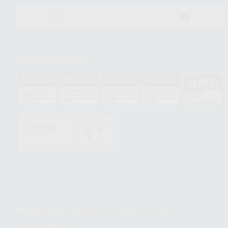
DISPONIBLE EN
DISPONIBLE 
GOOGLE PLAY
APP STOR
Acreditaciones
HCO-0060/2023
GA-2008/0342
SST-0118/2023
ER-0120/1997
GS-0001/2017
PROCLINIC S.A.U.
Copyright (c) 2026
Aviso legal