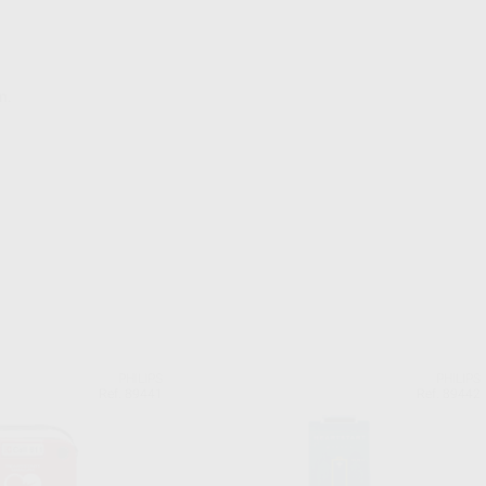
n.
PHILIPS
PHILIPS
Ref. 89441
Ref. 89442