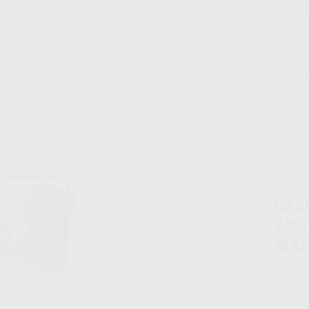
Stock de más de 15.000 productos
ORTODONCIA
CAD/CAM
EST
 HEARTSART HS1 ADULTO + 4 AÑOS DE MANTENIMIENTO
Sin d
DES
ADU
MAN
Marca
Conteni