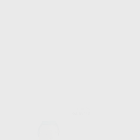
PHILIPS
Ref. 89443