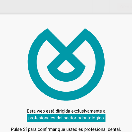
Oferta
2.2
Entrega en 24h
Esta web está dirigida exclusivamente a
profesionales del sector odontológico
Pulse Sí para confirmar que usted es profesional dental.