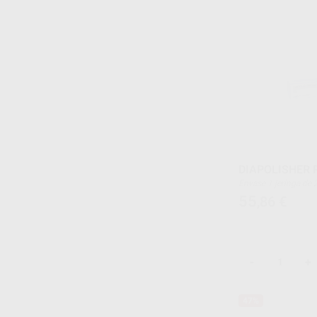
DIAPOLISHER 
Envase 1 jeringa de
55
,86
€
-
+
47%