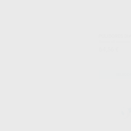
PULIDORES DI
Envase 10 unidades
64
,56
€
SELECCI