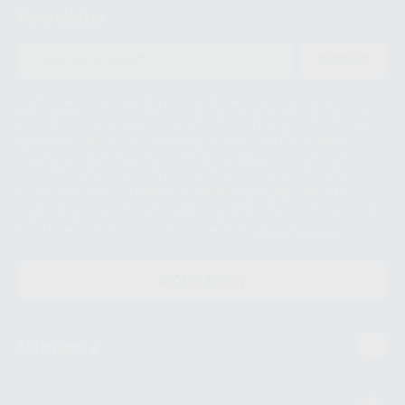
Newsletter
ENVIAR
Le informamos de que el Responsable del tratamiento de sus Datos
Personales es Proclinic S.A.U.. La Finalidad del tratamiento de sus Datos
Personales es el envío de información comercial. La legitimación para el
envío de la información comercial es su consentimiento prestado. Sus
datos únicamente serán cedidos a empresas vinculadas con Proclinic
S.A.U. que comercialicen productos similares del sector odontológico,
siempre bajo su consentimiento y no habrás cesión internacional de sus
Datos Personales. Podrá ejercitar los derechos de acceso, rectificación,
supresión, limitación y/o oposición al tratamiento de datos, entre otros, a
través de lopd@proclinic.es. Si desea conocer información adicional sobre
el tratamiento de datos personales, acceda a:
Protección de datos
CONTACTO
Mi cuenta