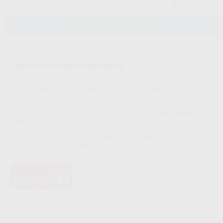
-
+
AÑADIR AL CARRITO
Características del producto
Proclinic informa:
Pulidores impregnados en diamante para el contorneado y pulido de alto
brillo de composite.
El pulidor rosa se utiliza para el prepulido de las superficies, el pulidor
blanco se utiliza para el pulido final de alto brillo. No generan polvo.
Pueden utilizarse en seco o con spray.
Contenido del kit: 6 pulidores rosas (1933RA, 1932RA, 1934RA, 1935RA,
1938RA, 1939RA) + 6 pulidores blancos (19033RA, 19032RA, 19034RA,
19035RA, 19038RA, 19039RA).