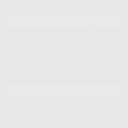
Newsletter
ENVIAR
Le informamos de que el Responsable del tratamiento de sus Datos
Personales es Proclinic S.A.U.. La Finalidad del tratamiento de sus Datos
Personales es el envío de información comercial. La legitimación para el
envío de la información comercial es su consentimiento prestado. Sus
datos únicamente serán cedidos a empresas vinculadas con Proclinic
S.A.U. que comercialicen productos similares del sector odontológico,
siempre bajo su consentimiento y no habrás cesión internacional de sus
Datos Personales. Podrá ejercitar los derechos de acceso, rectificación,
supresión, limitación y/o oposición al tratamiento de datos, entre otros, a
través de lopd@proclinic.es. Si desea conocer información adicional sobre
el tratamiento de datos personales, acceda a:
Protección de datos
CONTACTO
Mi cuenta