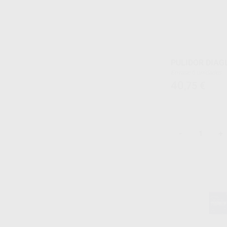
PULIDOR DIAG
Envase 6 unidades
40
,75
€
-
+