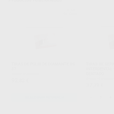
KOMET
Ref. Grupo
TIRAS DE PULIR DE DIAMANTE DS
TIRAS DE SEP
37
INTERDENTAL 9
DENTADO
Envase 10 unidades
Envase 10 unidades
92
,82
€
37
,79
€
-
+
SELECCIONAR REFERENCIA