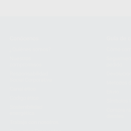
Conócenos
Guía de 
¿Quiénes somos?
Cómo com
Nuestros
Seguimien
compromisos
pedido
Responsabilidad
Devolucio
Social Corporativa
Métodos d
Canal ético
Envío
Código ético
Símbolos 
Sostenibilidad
Compra rá
energética
dientes
Trabaja con nosotros