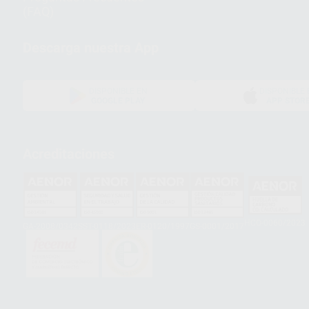
(FAQ)
Descarga nuestra App
DISPONIBLE EN
DISPONIBLE 
GOOGLE PLAY
APP STOR
Acreditaciones
HCO-0060/2023
GA-2008/0342
SST-0118/2023
ER-0120/1997
GS-0001/2017