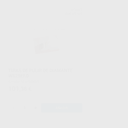
KOMET
Ref. 45749
TIRAS DE PULIR DE DIAMANTE
WS25EF.0
Envase 10 unidades
101
,38
€
-
+
AÑADIR