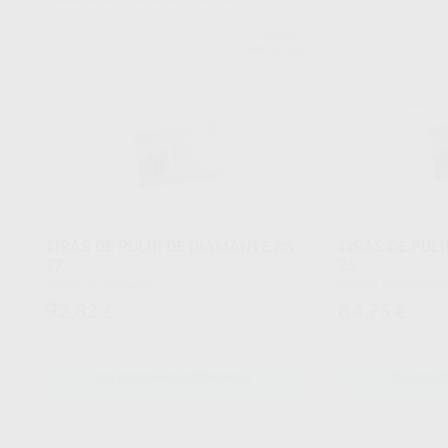
KOMET
Ref. Grupo
TIRAS DE PULIR DE DIAMANTE DS
TIRAS DE PUL
37
25
Envase 10 unidades
Envase 10 unidades
92
84
,82
€
,75
€
SELECCIONAR REFERENCIA
SELECCIO