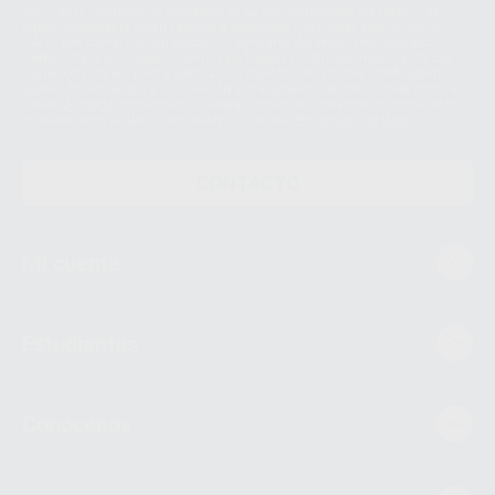
envío de la información comercial es su consentimiento prestado. Sus
datos únicamente serán cedidos a empresas vinculadas con Proclinic
S.A.U. que comercialicen productos similares del sector odontológico,
siempre bajo su consentimiento y no habrás cesión internacional de sus
Datos Personales. Podrá ejercitar los derechos de acceso, rectificación,
supresión, limitación y/o oposición al tratamiento de datos, entre otros, a
través de lopd@proclinic.es. Si desea conocer información adicional sobre
el tratamiento de datos personales, acceda a:
Protección de datos
CONTACTO
Mi cuenta
Estudiantes
Conócenos