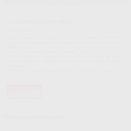
Características del producto
Proclinic informa:
Tiras de diamante para stripping con 1 lado diamantado, perforadas en
los extremos y zona central sin diamante y serrada para facilitar el acceso
interproximal.
- Grueso 0,10mm; ancho 2,50 mm. Grano fino: 30 μm
- Quitar el exceso de material de las regiones proximales de relleno -
materiales como composites, acrílicos, cementos de ionómero de vidrio y
la amalgama.
- Eliminar el exceso de cemento después de la colocación de inlays, onlays
y carillas.
Productos relacionados