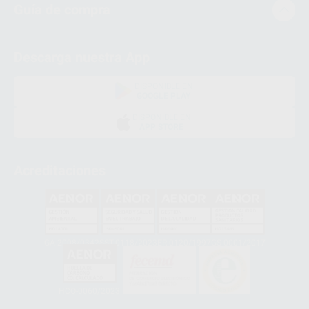
Guía de compra
Descarga nuestra App
DISPONIBLE EN
GOOGLE PLAY
DISPONIBLE EN
APP STORE
Acreditaciones
GA-2008/0342
SST-0118/2023
ER-0120/1997
GS-0001/2017
HCO-0060/2023