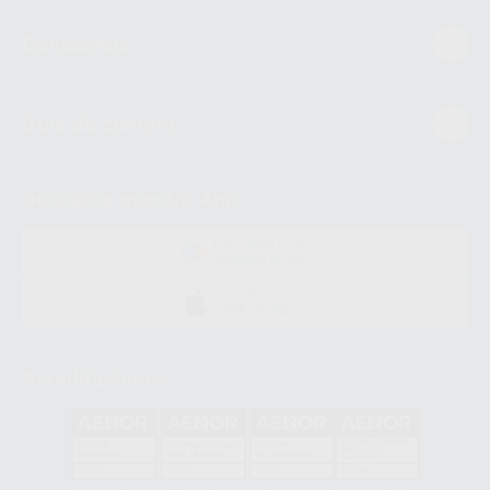
Conócenos
Guía de compra
Descarga nuestra App
DISPONIBLE EN
GOOGLE PLAY
DISPONIBLE EN
APP STORE
Acreditaciones