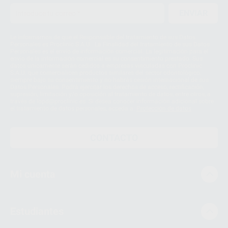
ENVIAR
4
Le informamos de que el Responsable del tratamiento de sus Datos
Personales es Proclinic S.A.U.. La Finalidad del tratamiento de sus Datos
Personales es el envío de información comercial. La legitimación para el
envío de la información comercial es su consentimiento prestado. Sus
datos únicamente serán cedidos a empresas vinculadas con Proclinic
S.A.U. que comercialicen productos similares del sector odontológico,
siempre bajo su consentimiento y no habrás cesión internacional de sus
Datos Personales. Podrá ejercitar los derechos de acceso, rectificación,
supresión, limitación y/o oposición al tratamiento de datos, entre otros, a
través de lopd@proclinic.es. Si desea conocer información adicional sobre
el tratamiento de datos personales, acceda a:
Protección de datos
CONTACTO
Mi cuenta
Estudiantes