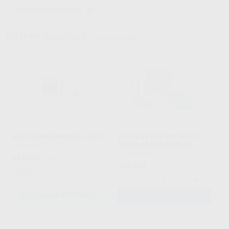
SILICONAS DE ADICIÓN
Estás en la página 2
Volver a la página 1
SILICONA NORMOSIL LIGHT
EXPRESS 2 HEAVY BODY
REGULAR REPOSICIÓN
NORMON
|
Ref. Grupo
SOLVENTUM
|
Ref. 7491
49
,83
€
62,94 €
124
,50
€
Oferta
-
+
SELECCIONAR REFERENCIA
AÑADIR