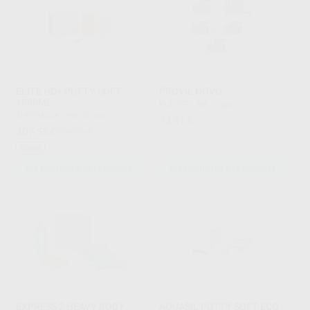
ELITE HD+ PUTTY SOFT
PROVIL NOVO
1800ML.
KULZER
|
Ref. Grupo
ZHERMACK
|
Ref. Grupo
73
,91
€
307
,55
€
339,93 €
Oferta
SELECCIONAR REFERENCIA
SELECCIONAR REFERENCIA
EXPRESS 2 HEAVY BODY
AQUASIL PUTTY SOFT ECO