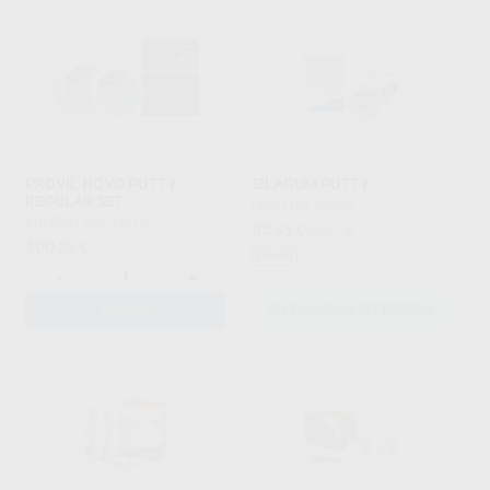
PROVIL NOVO PUTTY
SILAGUM PUTTY
REGULAR SET
DMG
|
Ref. Grupo
KULZER
|
Ref. 24215
85
,65
€
94,67 €
100
,22
€
Oferta
-
+
AÑADIR
SELECCIONAR REFERENCIA