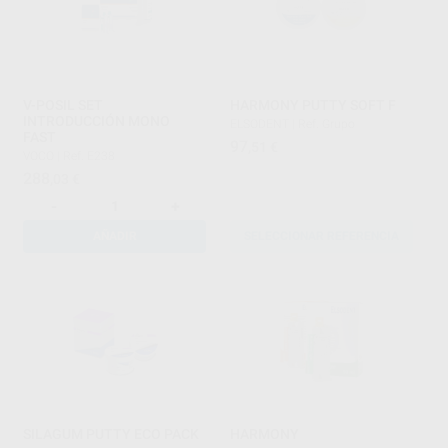
V-POSIL SET
HARMONY PUTTY SOFT F
INTRODUCCIÓN MONO
ELSODENT
|
Ref. Grupo
FAST
97
,51
€
VOCO
|
Ref. E238
288
,03
€
-
+
AÑADIR
SELECCIONAR REFERENCIA
SILAGUM PUTTY ECO PACK
HARMONY