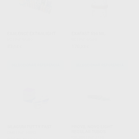
EXALENCE EXTRALIGHT
EXAFAST 556 ML.
GC
|
Ref. Grupo
GC
|
Ref. Grupo
83
170
,04
€
,33
€
SELECCIONAR REFERENCIA
SELECCIONAR REFERENCIA
SILAGUM PUTTY FAST
PROVIL NOVO LIGHT
REGULAR TUBOS
DMG
|
Ref. 56992
KULZER
|
Ref. 2410