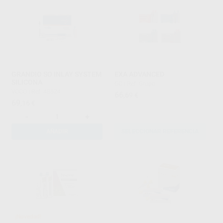
GRANDIO SO INLAY SYSTEM
EXA ADVANCED
SILICONA
GC
|
Ref. Grupo
VOCO
|
Ref. 48524
66
,69
€
69
,16
€
-
+
AÑADIR
SELECCIONAR REFERENCIA
¡Novedad!