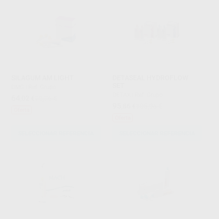
SILAGUM AM LIGHT
DETASEAL HYDROFLOW
SET
DMG
|
Ref. Grupo
DETAX
|
Ref. Grupo
64
,02
€
70,76 €
95
,86
€
105,96 €
Oferta
Oferta
SELECCIONAR REFERENCIA
SELECCIONAR REFERENCIA