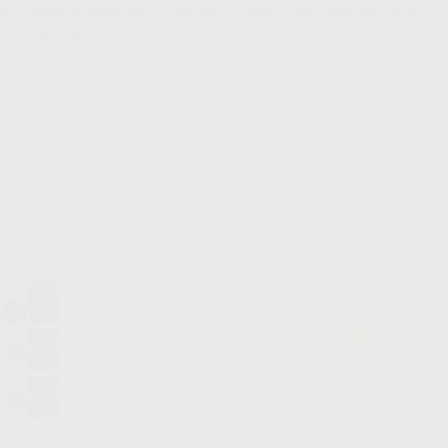
s y trabajos protésicos. Fraguado normal: Proporciona suficiente
 caducidad de 3 años.
KULZER
KULZER
Ref. Grupo
Ref. Grupo