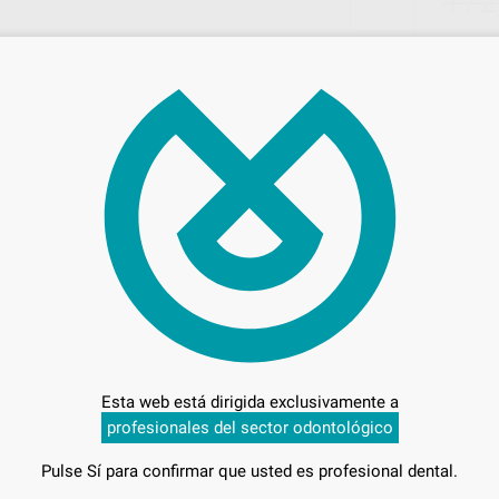
172
Entrega en 24h
Esta web está dirigida exclusivamente a
profesionales del sector odontológico
Pulse Sí para confirmar que usted es profesional dental.