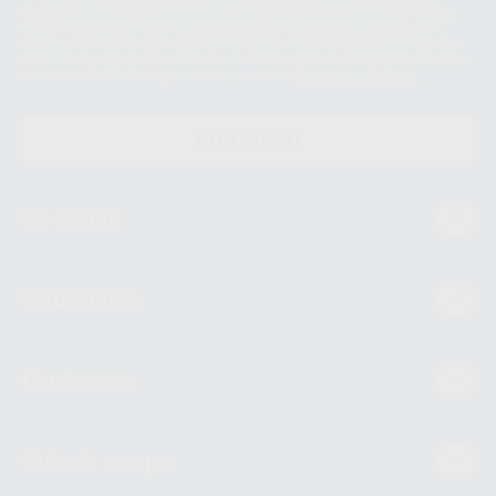
siempre bajo su consentimiento y no habrás cesión internacional de sus
Datos Personales. Podrá ejercitar los derechos de acceso, rectificación,
supresión, limitación y/o oposición al tratamiento de datos, entre otros, a
través de lopd@proclinic.es. Si desea conocer información adicional sobre
el tratamiento de datos personales, acceda a:
Protección de datos
CONTACTO
Mi cuenta
Estudiantes
Conócenos
Guía de compra