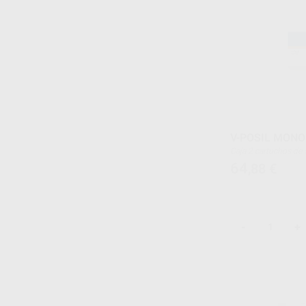
V-POSIL MONO 
Caja 2 cartuchos 
64
,88
€
-
+