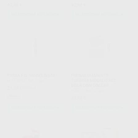
MM
MM
42
42
,83
€
,83
€
SELECCIONAR REFERENCIA
SELECCIONAR REFERENCIA
FRESA F.G. MODELO 856
FRESAS DIAMANTE
TURBINA MODELO 802
BESTDENT
|
Ref. Grupo
BOLA CON COLLAR
21
,30
€
23,54 €
KOMET
|
Ref. Grupo
Oferta
23
,48
€
SELECCIONAR REFERENCIA
SELECCIONAR REFERENCIA