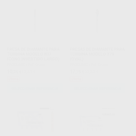
FRESA DE DIAMANTE PARA
FRESAS DE DIAMANTE PARA
TURBINA MODELO 807
TURBINA MODELO 379
(CONO INVERTIDO LARGO)
(OVAL)
PROCLINIC
|
Ref. Grupo
PROCLINIC
|
Ref. Grupo
10
17
,26
€
13,41 €
,76
€
23,22 €
Oferta
Oferta
SELECCIONAR REFERENCIA
SELECCIONAR REFERENCIA