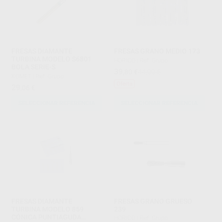
FRESAS DIAMANTE
FRESAS GRANO MEDIO 173
TURBINA MODELO S6801
HORICO
|
Ref. Grupo
BOLA SERIE-S
39
,80
€
44,00 €
KOMET
|
Ref. Grupo
Oferta
29
,06
€
SELECCIONAR REFERENCIA
SELECCIONAR REFERENCIA
FRESAS DIAMANTE
FRESAS GRANO GRUESO
TURBINA MODELO 859
239
CÓNICA PUNTIAGUDA
HORICO
|
Ref. Grupo