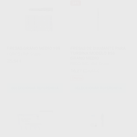
34%
FRESAS GRANO MEDIO 199
FRESAS DE DIAMANTE PARA
TURBINA MODELO 856
HORICO
|
Ref. Grupo
GRANO MEDIO
35
,54
€
PROCLINIC
|
Ref. Grupo
16
,27
€
24,47 €
Oferta
SELECCIONAR REFERENCIA
SELECCIONAR REFERENCIA