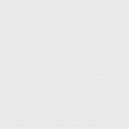
KOMET
KOMET
Ref. Grupo
Ref. Grupo
ANTE TURBINA
FRESAS DIAMANTE TURBINA
6 CÓNICO REDONDO
MODELO S6878 TORPEDO