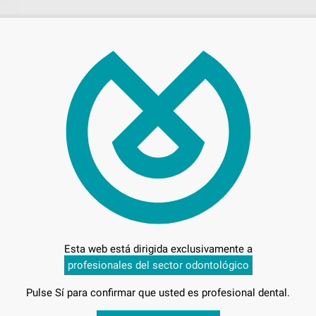
62,
Preci
Envíos gratuitos desde 110€
Esta web está dirigida exclusivamente a
profesionales del sector odontológico
G.
Pulse Sí para confirmar que usted es profesional dental.