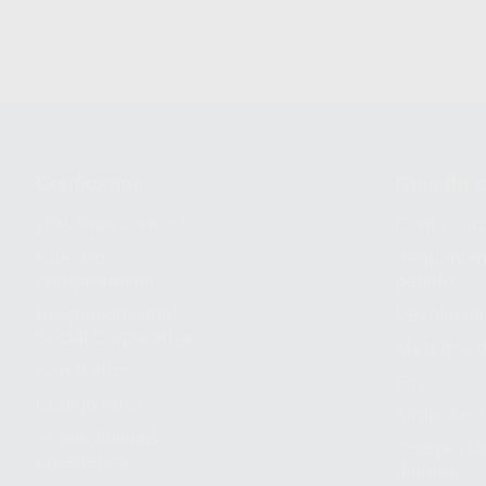
Conócenos
Guía de 
¿Quiénes somos?
Cómo com
Nuestros
Seguimien
compromisos
pedido
Responsabilidad
Devolucio
Social Corporativa
Métodos d
Canal ético
Envío
Código ético
Símbolos 
Sostenibilidad
Compra rá
energética
dientes