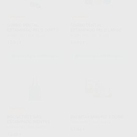
¡Novedad!
¡Novedad!
GORRO DENTAL
GORRO DENTAL
ESTAMPADO PELO CORTO
ESTAMPADO PELO LARGO
ROBIN HAT
|
Ref. Grupo
ROBIN HAT
|
Ref. Grupo
15
15
,93
€
,93
€
SELECCIONAR REFERENCIA
SELECCIONAR REFERENCIA
¡Novedad!
BOLSA TOTE BAG
BIO MTA+ MINI KIT 3 DOSIS
ESTAMPADO DIENTES
CERKAMED
|
Ref. 41019
ROBIN HAT
|
Ref. 34850
61
,64
€
13
,86
€