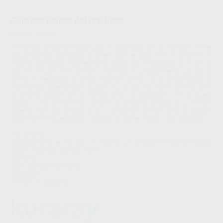
Características del producto
Proclinic informa:
Composite autopolimerizable para la reconstrucción de muñones. Posee
una proporción equilibrada de relleno (83% en peso; 65% en volumen). El
material polimeriza completamente hasta una profundidad de 7 mm en
solo 40 minutos. Esto permite simplificar su procedimiento, ya que se
elimina la necesidad de utilizar matrices además de la estratificación en
incrementos, especialmente cuando se usan las Core Forms. Se talla como
la dentina después de la polimerización, es radiopaco y no se queda
pegado a los instrumentos durante la aplicación gracias a su fórmula
especial. Con una resistencia a la compresión de 334 MPa, es perfecto
para Core Forms pequeñas o grandes en dientes vitales o desvitalizados.
Indicaciones:
Restauraciones en las que se necesita un composite fotopolimerizable
para la reconstrucción del muñón.
Beneficios:
Tono transparente estético.
Radiopaco.
Fórmula no pegajosa.