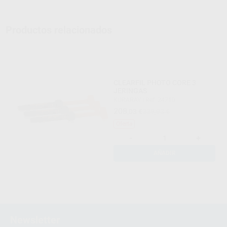
Productos relacionados
CLEARFIL PHOTO CORE 3
JERINGAS
KURARAY
|
Ref. 24710
208
,03
€
229,93 €
Oferta
-
+
AÑADIR
Newsletter