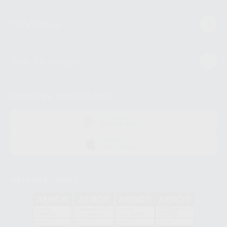
Conócenos
Guía de compra
Descarga nuestra App
DISPONIBLE EN
GOOGLE PLAY
DISPONIBLE EN
APP STORE
Acreditaciones