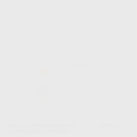
DÜRR
Ref. 0300
MD 555 LIMPIADOR ESPECIAL
OROTOL PLUS 1L
SISTEMAS DE ASPIRACIÓN
Envase 1 l