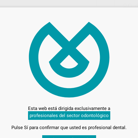
30,
Preci
Entrega en 24h
Esta web está dirigida exclusivamente a
profesionales del sector odontológico
Pulse Sí para confirmar que usted es profesional dental.