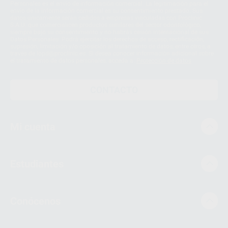
Personales es el envío de información comercial. La legitimación para el
envío de la información comercial es su consentimiento prestado. Sus
datos únicamente serán cedidos a empresas vinculadas con Proclinic
S.A.U. que comercialicen productos similares del sector odontológico,
siempre bajo su consentimiento y no habrás cesión internacional de sus
Datos Personales. Podrá ejercitar los derechos de acceso, rectificación,
supresión, limitación y/o oposición al tratamiento de datos, entre otros, a
través de lopd@proclinic.es. Si desea conocer información adicional sobre
el tratamiento de datos personales, acceda a:
Protección de datos
CONTACTO
Mi cuenta
Estudiantes
Conócenos