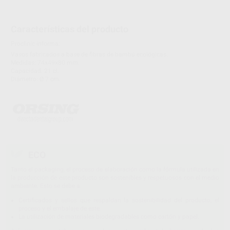
Características del producto
Proclinic informa:
Vasos fabricados a base de fibras de bambú ecológicas​.
Medidas: 74x49x80 mm.
Capacidad: 21 cl.
Diámetro: Ø 7 cm.
ECO
Tanto el packaging, el proceso de elaboración como la fórmula utilizada en
la producción de este producto son sostenibles y respetuosos con el medio
ambiente. Esto se debe a:
Certificados y sellos que respaldan la sostenibilidad del producto, el
proceso y el embalaje de este.
La utilización de materiales biodegradables como cartón y papel.