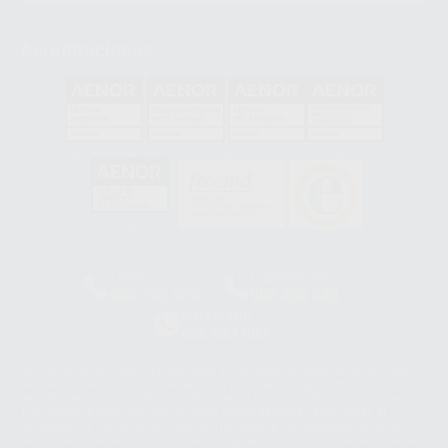
Acreditaciones
GA-2008/0342
SST-0118/2023
ER-0120/1997
GS-0001/2017
HCO-0060/2023
Clínica
Laboratorio
900 393 939
900 800 880
Whatsapp
665 533 087
Los servicios de WhatsApp Business son proporcionados por WhatsApp
Ireland Limited (WhatsApp Ireland). La información que controla WhatsApp
Ireland puede ser transferida a WhatsApp LLC y a Facebook Inc.. Dicha
Transferencia Internacional de Datos ofrece garantías adecuadas al
basarse en la Cláusula Contractual Tipo para la transferencia de datos
personales a terceros países. Puede ampliar la información en el siguiente