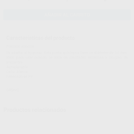
-
+
AÑADIR AL CARRITO
Características del producto
Proclinic informa:
Se adapta al Hygovac. Esta punta quirúrgica tiene un diámetro de 3,6 mm.
Ideal para usar cuando se trata de cavidades estrechas y cirugías de
implantes.
Autoclavable.
Color: blanco.
Fabricado en PP.
ORSING
Productos relacionados