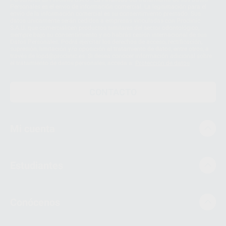
Personales es el envío de información comercial. La legitimación para el
envío de la información comercial es su consentimiento prestado. Sus
datos únicamente serán cedidos a empresas vinculadas con Proclinic
S.A.U. que comercialicen productos similares del sector odontológico,
siempre bajo su consentimiento y no habrás cesión internacional de sus
Datos Personales. Podrá ejercitar los derechos de acceso, rectificación,
supresión, limitación y/o oposición al tratamiento de datos, entre otros, a
través de lopd@proclinic.es. Si desea conocer información adicional sobre
el tratamiento de datos personales, acceda a:
Protección de datos
CONTACTO
Mi cuenta
Estudiantes
Conócenos