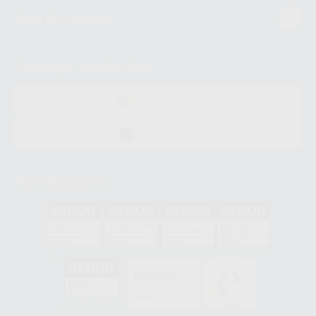
Guía de compra
Descarga nuestra App
DISPONIBLE EN
GOOGLE PLAY
DISPONIBLE EN
APP STORE
Acreditaciones
GA-2008/0342
SST-0118/2023
ER-0120/1997
GS-0001/2017
HCO-0060/2023