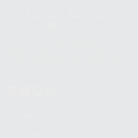
Clínica
Laboratorio
900 393 939
900 800 880
Whatsapp
665 533 087
Los servicios de WhatsApp Business son proporcionados por WhatsApp
Ireland Limited (WhatsApp Ireland). La información que controla WhatsApp
Ireland puede ser transferida a WhatsApp LLC y a Facebook Inc.. Dicha
Transferencia Internacional de Datos ofrece garantías adecuadas al
basarse en la Cláusula Contractual Tipo para la transferencia de datos
personales a terceros países. Puede ampliar la información en el siguiente
enlace:
WhatsApp Business Data Transfer Addendum
.
Síguenos
PROCLINIC S.A.U.
Copyright (c) 2026
Aviso legal
Teléfono:
900 393 939