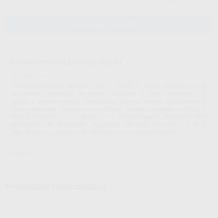
-
+
AÑADIR AL CARRITO
Características del producto
Proclinic informa:
Hygoformic, eyector de saliva. Con su diseño en forma de espiral posee
una elevada capacidad de succión, mantiene la lengua apartada y se
adapta a cualquier mejilla. Resulta muy útil para realizar tratamientos en
zonas posteriores. Gracias a los 5 orificios situados dentro de la espiral se
evita el contacto con la lengua y los tejidos blandos, eliminando toda
probabilidad de obstrucción. Hygoformic Bio está fabricado a base de
caña de azúcar, por lo que es respetuoso con el medio ambiente.
ORSING
Productos relacionados