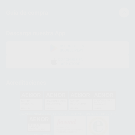
Guía de compra
Descarga nuestra App
DISPONIBLE EN
GOOGLE PLAY
DISPONIBLE EN
APP STORE
Acreditaciones
GA-2008/0342
SST-0118/2023
ER-0120/1997
GS-0001/2017