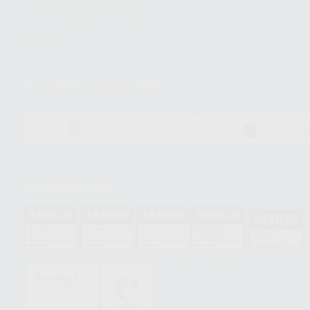
Trabaja con nosotros
Preguntas Frecuentes
(FAQ)
Descarga nuestra App
DISPONIBLE EN
DISPONIBLE 
GOOGLE PLAY
APP STOR
Acreditaciones
HCO-0060/2023
GA-2008/0342
SST-0118/2023
ER-0120/1997
GS-0001/2017