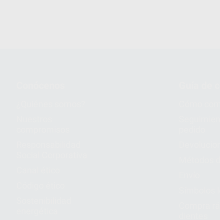
Conócenos
Guía de 
¿Quiénes somos?
Cómo com
Nuestros
Seguimien
compromisos
pedido
Responsabilidad
Devolucio
Social Corporativa
Métodos d
Canal ético
Envío
Código ético
Símbolos 
Sostenibilidad
Compra rá
energética
dientes