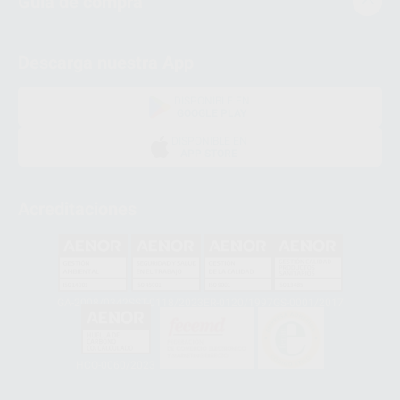
Guía de compra
Descarga nuestra App
DISPONIBLE EN
GOOGLE PLAY
DISPONIBLE EN
APP STORE
Acreditaciones
GA-2008/0342
SST-0118/2023
ER-0120/1997
GS-0001/2017
HCO-0060/2023