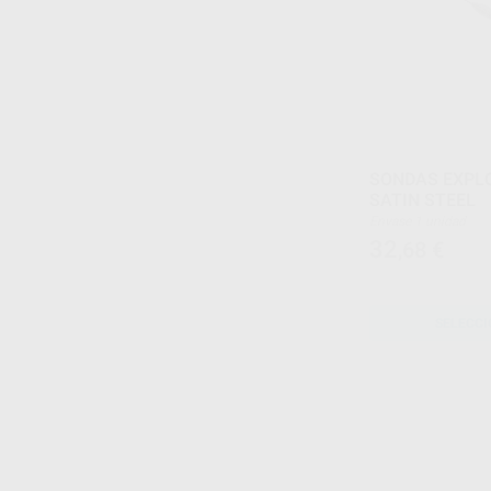
SONDAS EXPL
SATIN STEEL
Envase 1 unidad
32
,68
€
SELECCI