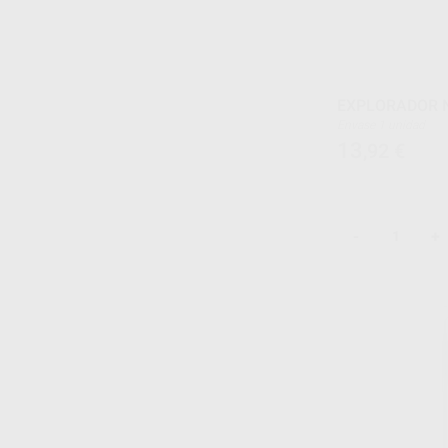
EXPLORADOR N
Envase 1 unidad
13
,92
€
-
+