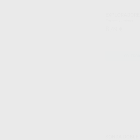
EXPLORADORES 
Envase 1 unidad
8
,49
€
SELECCI
SONDA DOBLE