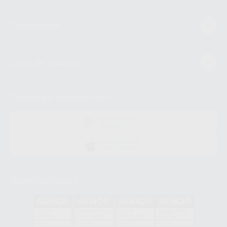
Conócenos
Guía de compra
Descarga nuestra App
DISPONIBLE EN
GOOGLE PLAY
DISPONIBLE EN
APP STORE
Acreditaciones