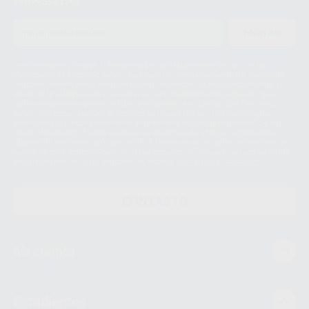
Newsletter
ENVIAR
Le informamos de que el Responsable del tratamiento de sus Datos
Personales es Proclinic S.A.U.. La Finalidad del tratamiento de sus Datos
Personales es el envío de información comercial. La legitimación para el
envío de la información comercial es su consentimiento prestado. Sus
datos únicamente serán cedidos a empresas vinculadas con Proclinic
S.A.U. que comercialicen productos similares del sector odontológico,
siempre bajo su consentimiento y no habrás cesión internacional de sus
Datos Personales. Podrá ejercitar los derechos de acceso, rectificación,
supresión, limitación y/o oposición al tratamiento de datos, entre otros, a
través de lopd@proclinic.es. Si desea conocer información adicional sobre
el tratamiento de datos personales, acceda a:
Protección de datos
CONTACTO
Mi cuenta
Estudiantes