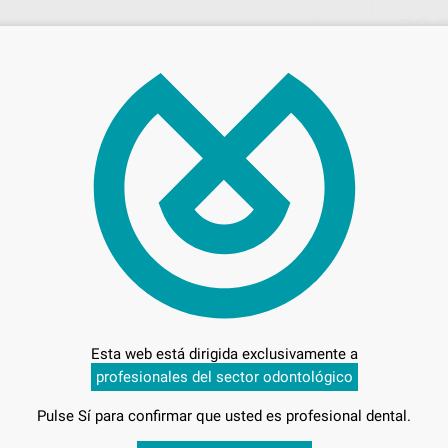
78,
Preci
Entrega en 24h
(2 PCS)
Esta web está dirigida exclusivamente a
profesionales del sector odontológico
Pulse Sí para confirmar que usted es profesional dental.