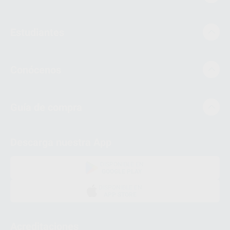
Estudiantes
Conócenos
Guía de compra
Descarga nuestra App
DISPONIBLE EN
GOOGLE PLAY
DISPONIBLE EN
APP STORE
Acreditaciones