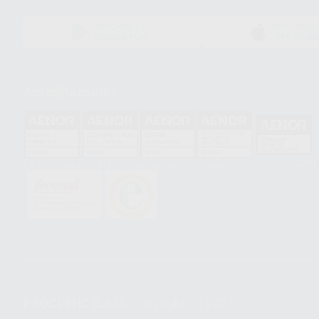
DISPONIBLE EN
DISPONIBLE 
GOOGLE PLAY
APP STOR
Acreditaciones
HCO-0060/2023
GA-2008/0342
SST-0118/2023
ER-0120/1997
GS-0001/2017
PROCLINIC S.A.U.
Copyright (c) 2026