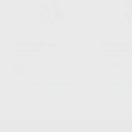
OT BRIDGE KIT PILAR
OT BRIDGE KIT
EXTRAGRADE
EXTRAGRADE 
Envase Kit
Envase Kit
42
37
,61
€
,05
€
47,09 €
Oferta
SELECCIONAR REFERENCIA
SELECCIO