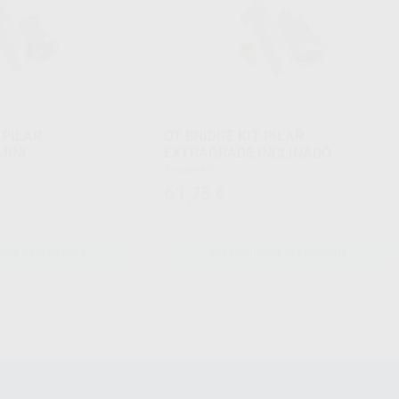
 PILAR
OT BRIDGE KIT PILAR
MINI
EXTRAGRADE INCLINADO
Envase Kit
61
,75
€
NAR REFERENCIA
SELECCIONAR REFERENCIA