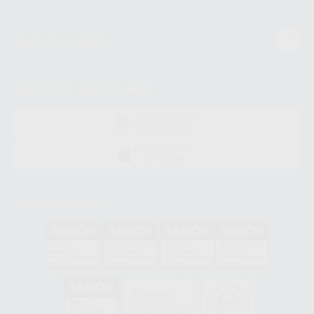
Guía de compra
Descarga nuestra App
DISPONIBLE EN
GOOGLE PLAY
DISPONIBLE EN
APP STORE
Acreditaciones
GA-2008/0342
SST-0118/2023
ER-0120/1997
GS-0001/2017