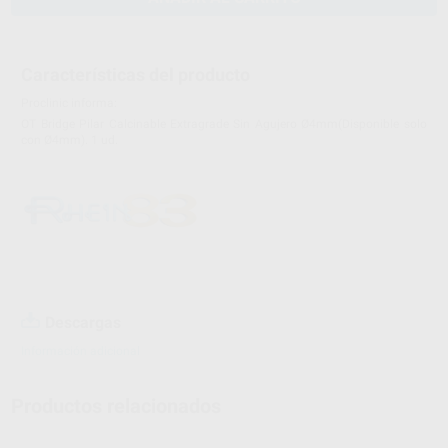
Características del producto
Proclinic informa:
OT Bridge Pilar Calcinable Extragrade Sin Agujero Ø4mm(Disponible solo
con Ø4mm). 1 ud.
Descargas
Información adicional
Productos relacionados