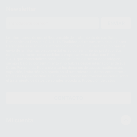
Newsletter
ENVIAR
Le informamos de que el Responsable del tratamiento de sus Datos
Personales es Proclinic S.A.U.. La Finalidad del tratamiento de sus Datos
Personales es el envío de información comercial. La legitimación para el
envío de la información comercial es su consentimiento prestado. Sus
datos únicamente serán cedidos a empresas vinculadas con Proclinic
S.A.U. que comercialicen productos similares del sector odontológico,
siempre bajo su consentimiento y no habrás cesión internacional de sus
Datos Personales. Podrá ejercitar los derechos de acceso, rectificación,
supresión, limitación y/o oposición al tratamiento de datos, entre otros, a
través de lopd@proclinic.es. Si desea conocer información adicional sobre
el tratamiento de datos personales, acceda a:
Protección de datos
CONTACTO
Mi cuenta