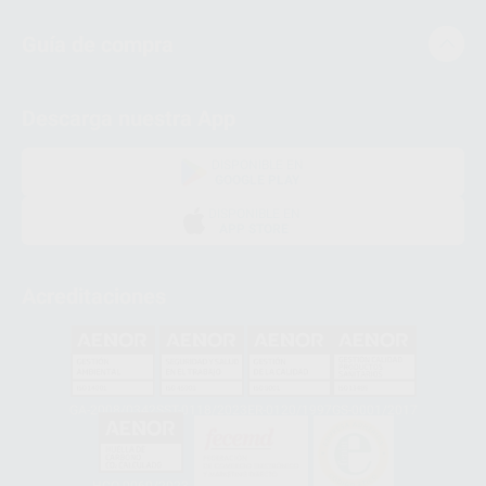
Guía de compra
Descarga nuestra App
DISPONIBLE EN
GOOGLE PLAY
DISPONIBLE EN
APP STORE
Acreditaciones
GA-2008/0342
SST-0118/2023
ER-0120/1997
GS-0001/2017