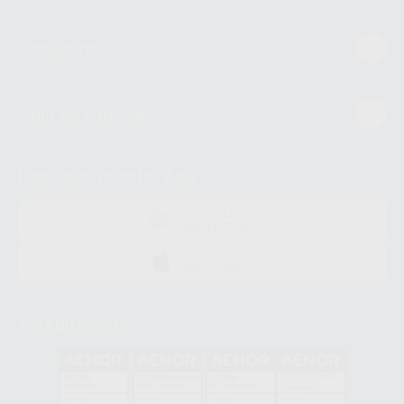
Conócenos
Guía de compra
Descarga nuestra App
DISPONIBLE EN
GOOGLE PLAY
DISPONIBLE EN
APP STORE
Acreditaciones