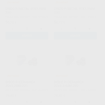
¡Novedad!
¡Novedad!
DISCO P/METAL 40X0,5MM
DISCO P/METAL 40X1,0MM
20U
20U
PROCLINIC EXPERT
|
Ref. H16923
PROCLINIC EXPERT
|
Ref. H16924
56
56
,72
€
,72
€
-
+
-
+
AÑADIR
AÑADIR
¡Novedad!
¡Novedad!
DISCO P/CERAMICA
DISCO P/CERAMICA
20X0,2MM 20U
20X0,2+MM 20U
PROCLINIC EXPERT
|
Ref. H16925
PROCLINIC EXPERT
|
Ref. H16926
76
76
,82
€
,82
€
-
+
-
+