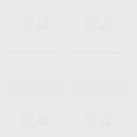
¡Novedad!
¡Novedad!
DISCO P/METAL 22X0,2MM
DISCO P/METAL 22X0,3MM
20U
20U
PROCLINIC EXPERT
|
Ref. H16921
PROCLINIC EXPERT
|
Ref. H16922
37
31
,18
€
,76
€
-
+
-
+
AÑADIR
AÑADIR