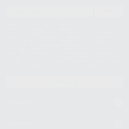
3
ENVIAR
Le informamos de que el Responsable del tratamiento de sus Datos
Personales es Proclinic S.A.U.. La Finalidad del tratamiento de sus Datos
Personales es el envío de información comercial. La legitimación para el
envío de la información comercial es su consentimiento prestado. Sus
datos únicamente serán cedidos a empresas vinculadas con Proclinic
S.A.U. que comercialicen productos similares del sector odontológico,
siempre bajo su consentimiento y no habrás cesión internacional de sus
Datos Personales. Podrá ejercitar los derechos de acceso, rectificación,
supresión, limitación y/o oposición al tratamiento de datos, entre otros, a
través de lopd@proclinic.es. Si desea conocer información adicional sobre
el tratamiento de datos personales, acceda a:
Protección de datos
CONTACTO
Mi cuenta
Estudiantes